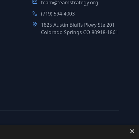
team@teamstrategy.org
(719) 594-4003
1825 Austin Bluffs Pkwy Ste 201
Colorado Springs CO 80918-1861
×