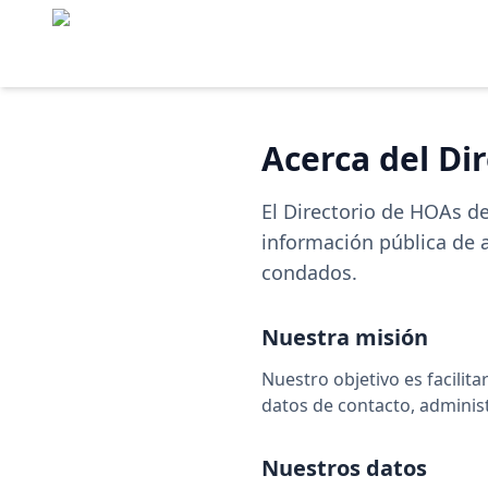
Acerca del Di
El Directorio de HOAs d
información pública de 
condados.
Nuestra misión
Nuestro objetivo es facilita
datos de contacto, administ
Nuestros datos