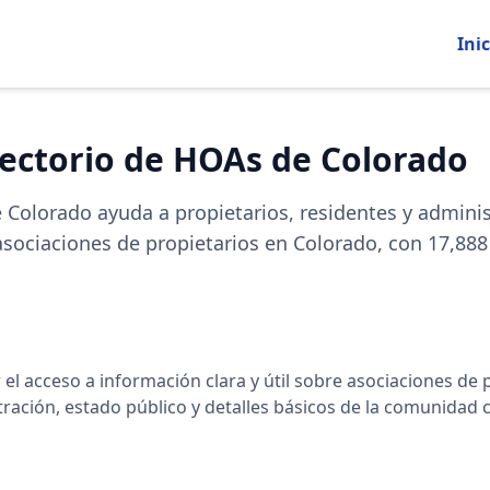
Inic
rectorio de HOAs de Colorado
e Colorado ayuda a propietarios, residentes y admini
asociaciones de propietarios en Colorado, con
17,888
r el acceso a información clara y útil sobre asociaciones de
ración, estado público y detalles básicos de la comunidad 