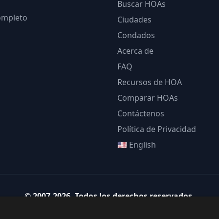
Buscar HOAs
completo
Ciudades
Condados
Acerca de
FAQ
Recursos de HOA
Comparar HOAs
Contáctenos
Política de Privacidad
🇺🇸 English
©
2007-2026
.
Todos los derechos reservados.
Team Strategy Inc.