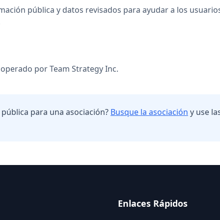
rmación pública y datos revisados para ayudar a los usuario
.
 operado por Team Strategy Inc.
n pública para una asociación?
Busque la asociación
y use la
Enlaces Rápidos