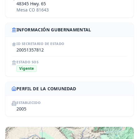
48345 Hwy. 65
Mesa CO 81643
INFORMACIÓN GUBERNAMENTAL
ID SECRETARIO DE ESTADO
20051357812
ESTADO SOS
Vigente
PERFIL DE LA COMUNIDAD
ESTABLECIDO
2005