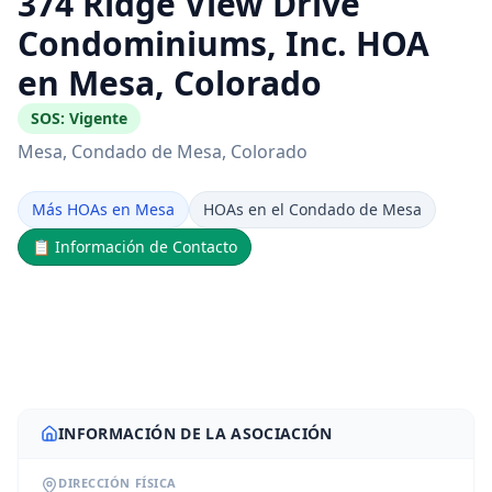
374 Ridge View Drive
Condominiums, Inc. HOA
en Mesa, Colorado
SOS:
Vigente
Mesa
, Condado de Mesa
, Colorado
Más HOAs en Mesa
HOAs en el Condado de Mesa
📋
Información de Contacto
INFORMACIÓN DE LA ASOCIACIÓN
DIRECCIÓN FÍSICA