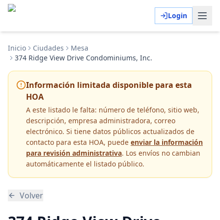
Login
Inicio
Ciudades
Mesa
374 Ridge View Drive Condominiums, Inc.
Información limitada disponible para esta
HOA
A este listado le falta:
número de teléfono, sitio web,
descripción, empresa administradora, correo
electrónico
. Si tiene datos públicos actualizados de
contacto para esta HOA, puede
enviar la información
para revisión administrativa
. Los envíos no cambian
automáticamente el listado público.
Volver