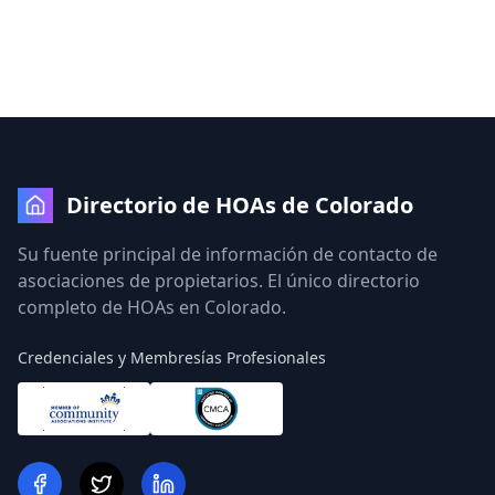
Directorio de HOAs de Colorado
Su fuente principal de información de contacto de
asociaciones de propietarios. El único directorio
completo de HOAs en Colorado.
Credenciales y Membresías Profesionales