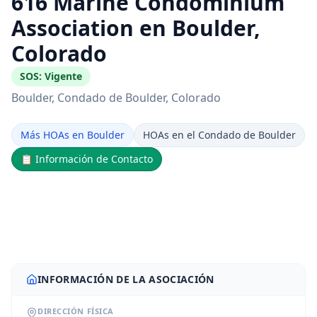
616 Marine Condominium
Association en Boulder,
Colorado
SOS:
Vigente
Boulder
, Condado de Boulder
, Colorado
Más HOAs en Boulder
HOAs en el Condado de Boulder
📋
Información de Contacto
INFORMACIÓN DE LA ASOCIACIÓN
DIRECCIÓN FÍSICA