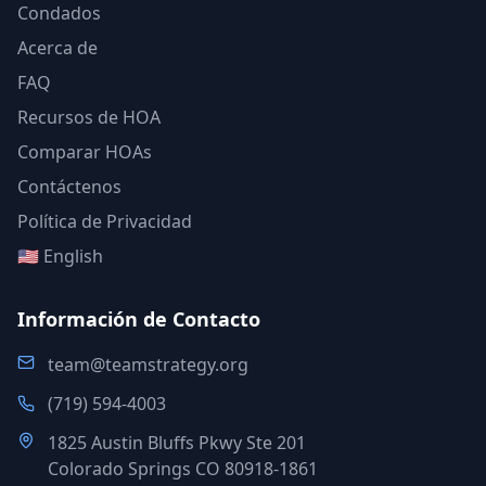
Condados
Acerca de
FAQ
Recursos de HOA
Comparar HOAs
Contáctenos
Política de Privacidad
🇺🇸 English
Información de Contacto
team@teamstrategy.org
(719) 594-4003
1825 Austin Bluffs Pkwy Ste 201
Colorado Springs CO 80918-1861