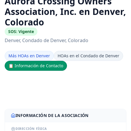
Aurora Crossing Owners
Association, Inc. en Denver,
Colorado
SOS:
Vigente
Denver
, Condado de Denver
, Colorado
Más HOAs en Denver
HOAs en el Condado de Denver
📋
Información de Contacto
INFORMACIÓN DE LA ASOCIACIÓN
DIRECCIÓN FÍSICA