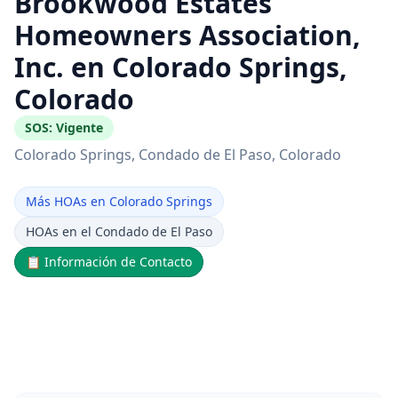
Brookwood Estates
Homeowners Association,
Inc. en Colorado Springs,
Colorado
SOS:
Vigente
Colorado Springs
, Condado de El Paso
, Colorado
Más HOAs en Colorado Springs
HOAs en el Condado de El Paso
📋
Información de Contacto