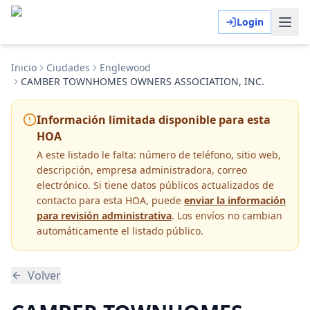
Login
Inicio
Ciudades
Englewood
CAMBER TOWNHOMES OWNERS ASSOCIATION, INC.
Información limitada disponible para esta
HOA
A este listado le falta:
número de teléfono, sitio web,
descripción, empresa administradora, correo
electrónico
. Si tiene datos públicos actualizados de
contacto para esta HOA, puede
enviar la información
para revisión administrativa
. Los envíos no cambian
automáticamente el listado público.
Volver