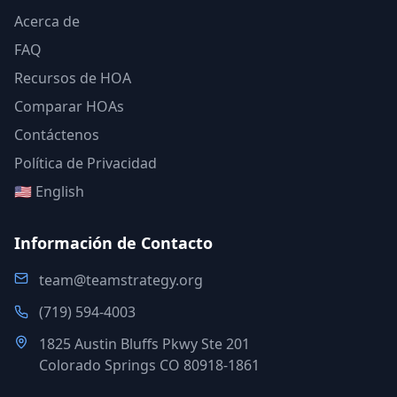
Acerca de
FAQ
Recursos de HOA
Comparar HOAs
Contáctenos
Política de Privacidad
🇺🇸 English
Información de Contacto
team@teamstrategy.org
(719) 594-4003
1825 Austin Bluffs Pkwy Ste 201
Colorado Springs CO 80918-1861