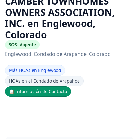
CAMBER TOWNHOMES
OWNERS ASSOCIATION,
INC. en Englewood,
Colorado
SOS:
Vigente
Englewood
, Condado de Arapahoe
, Colorado
Más HOAs en Englewood
HOAs en el Condado de Arapahoe
📋
Información de Contacto