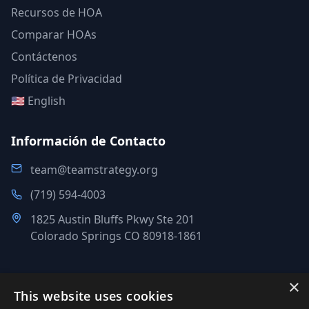
Recursos de HOA
Comparar HOAs
Contáctenos
Política de Privacidad
🇺🇸 English
Información de Contacto
team@teamstrategy.org
(719) 594-4003
1825 Austin Bluffs Pkwy Ste 201
Colorado Springs CO 80918-1861
×
This website uses cookies
©
2007-2026
.
Todos los derechos reservados.