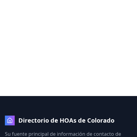
Directorio de HOAs de Colorado
Su fuente principal de información de contacto de