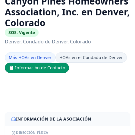
Canyon Pines Homeowners
Association, Inc. en Denver,
Colorado
SOS:
Vigente
Denver
, Condado de Denver
, Colorado
Más HOAs en Denver
HOAs en el Condado de Denver
📋
Información de Contacto
INFORMACIÓN DE LA ASOCIACIÓN
DIRECCIÓN FÍSICA