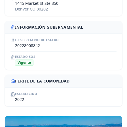
1445 Market St Ste 350
Denver CO 80202
INFORMACIÓN GUBERNAMENTAL
ID SECRETARIO DE ESTADO
20228008842
ESTADO SOS
Vigente
PERFIL DE LA COMUNIDAD
ESTABLECIDO
2022