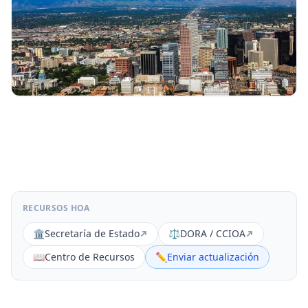
RECURSOS HOA
🏛️
Secretaría de Estado
⚖️
DORA / CCIOA
📖
Centro de Recursos
✏️
Enviar actualización