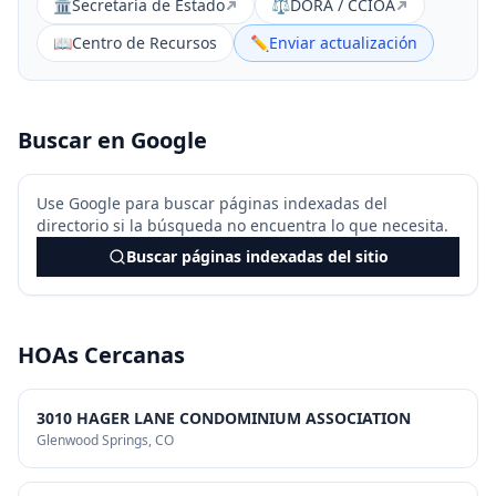
🏛️
Secretaría de Estado
⚖️
DORA / CCIOA
📖
Centro de Recursos
✏️
Enviar actualización
Buscar en Google
Use Google para buscar páginas indexadas del
directorio si la búsqueda no encuentra lo que necesita.
Buscar páginas indexadas del sitio
HOAs Cercanas
3010 HAGER LANE CONDOMINIUM ASSOCIATION
Glenwood Springs
, CO