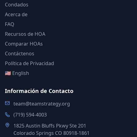
Condados
Acerca de
FAQ
Recursos de HOA
Comparar HOAs
Contáctenos
Política de Privacidad
🇺🇸 English
Información de Contacto
team@teamstrategy.org
(719) 594-4003
1825 Austin Bluffs Pkwy Ste 201
Colorado Springs CO 80918-1861