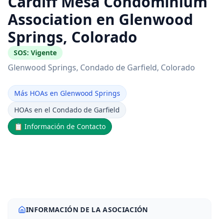
Cardiff Mesa Condominium
Association en Glenwood
Springs, Colorado
SOS:
Vigente
Glenwood Springs
, Condado de Garfield
, Colorado
Más HOAs en Glenwood Springs
HOAs en el Condado de Garfield
📋
Información de Contacto
INFORMACIÓN DE LA ASOCIACIÓN