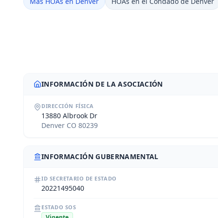
Más HOAs en Denver
HOAs en el Condado de Denver
INFORMACIÓN DE LA ASOCIACIÓN
DIRECCIÓN FÍSICA
13880 Albrook Dr
Denver CO 80239
INFORMACIÓN GUBERNAMENTAL
ID SECRETARIO DE ESTADO
20221495040
ESTADO SOS
Vigente