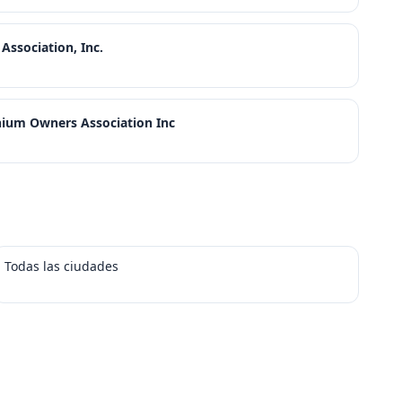
ssociation, Inc.
ium Owners Association Inc
Todas las ciudades