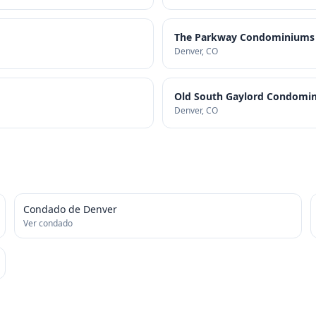
The Parkway Condominiums A
Denver
, CO
Old South Gaylord Condomin
Denver
, CO
Condado de Denver
Ver condado