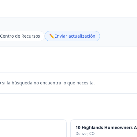
Centro de Recursos
✏️
Enviar actualización
 si la búsqueda no encuentra lo que necesita.
10 Highlands Homeowners Ass
Denver
, CO