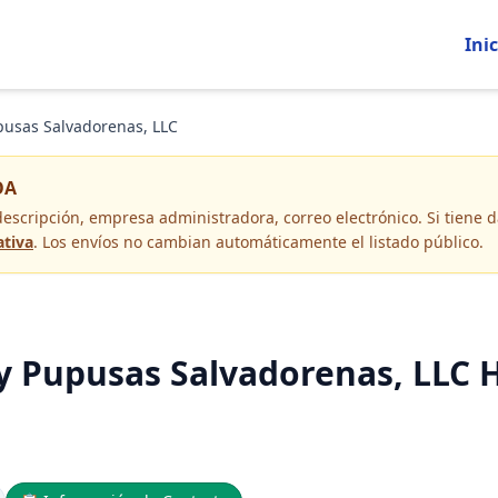
Inic
pusas Salvadorenas, LLC
OA
descripción, empresa administradora, correo electrónico
. Si tiene
ativa
. Los envíos no cambian automáticamente el listado público.
 y Pupusas Salvadorenas, LLC