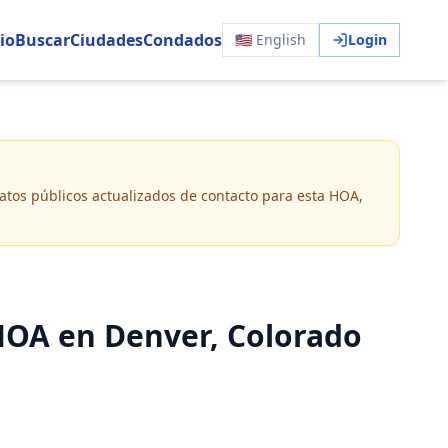
io
Buscar
Ciudades
Condados
🇺🇸 English
Login
 datos públicos actualizados de contacto para esta HOA,
 HOA en Denver, Colorado