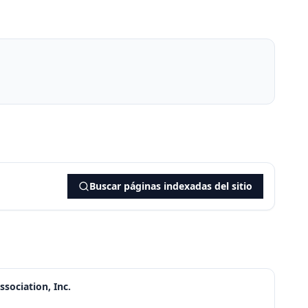
Buscar páginas indexadas del sitio
ociation, Inc.