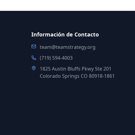
Información de Contacto
team@teamstrategy.org
(719) 594-4003
1825 Austin Bluffs Pkwy Ste 201
Colorado Springs CO 80918-1861