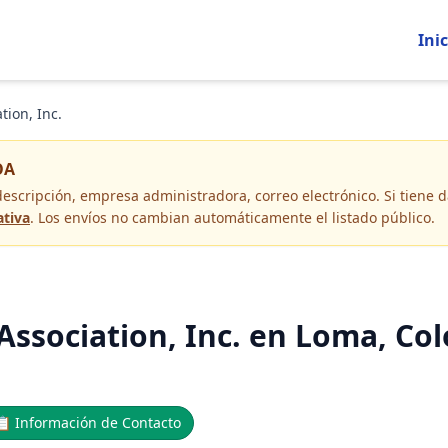
Inic
ion, Inc.
OA
descripción, empresa administradora, correo electrónico
. Si tiene
ativa
. Los envíos no cambian automáticamente el listado público.
ssociation, Inc. en Loma, Co
📋
Información de Contacto