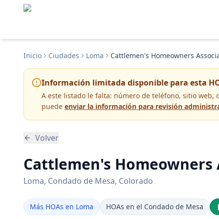
Inicio
Ciudades
Loma
Cattlemen's Homeowners Associat
Información limitada disponible para esta H
A este listado le falta:
número de teléfono, sitio web, 
puede
enviar la información para revisión administr
Volver
Cattlemen's Homeowners A
Loma
, Condado de Mesa
, Colorado
Más HOAs en Loma
HOAs en el Condado de Mesa