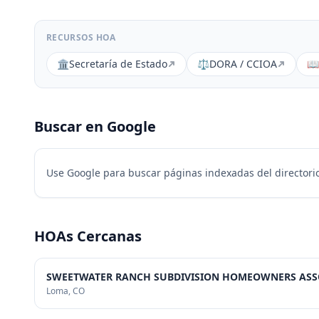
RECURSOS HOA
🏛️
Secretaría de Estado
⚖️
DORA / CCIOA
📖
Buscar en Google
Use Google para buscar páginas indexadas del directorio
HOAs Cercanas
SWEETWATER RANCH SUBDIVISION HOMEOWNERS ASSO
Loma
, CO