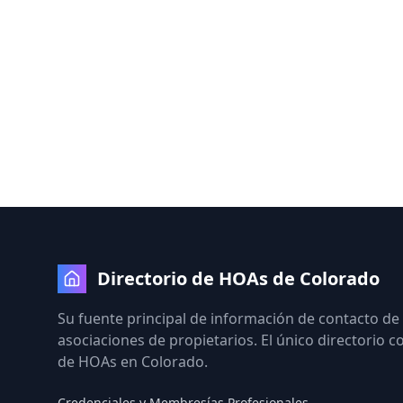
Directorio de HOAs de Colorado
Su fuente principal de información de contacto de
asociaciones de propietarios. El único directorio 
de HOAs en Colorado.
Credenciales y Membresías Profesionales