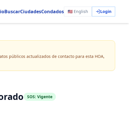
io
Buscar
Ciudades
Condados
🇺🇸 English
Login
 datos públicos actualizados de contacto para esta HOA,
lorado
SOS:
Vigente