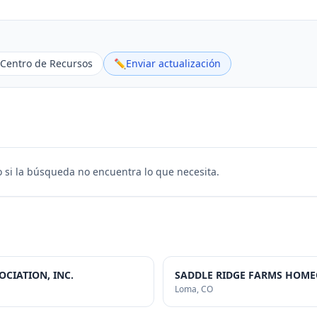
Centro de Recursos
✏️
Enviar actualización
 si la búsqueda no encuentra lo que necesita.
CIATION, INC.
SADDLE RIDGE FARMS HOME
Loma
, CO