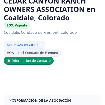
CEDAR CANYON RANCH
OWNERS ASSOCIATION en
Coaldale, Colorado
SOS:
Vigente
Coaldale
, Condado de Fremont
, Colorado
Más HOAs en Coaldale
HOAs en el Condado de Fremont
📋
Información de Contacto
INFORMACIÓN DE LA ASOCIACIÓN