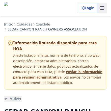
Login
Inicio
Ciudades
Coaldale
CEDAR CANYON RANCH OWNERS ASSOCIATION
Información limitada disponible para esta
HOA
A este listado le falta:
número de teléfono, sitio web,
descripción, empresa administradora, correo
electrónico
. Si tiene datos públicos actualizados de
contacto para esta HOA, puede
enviar la información
para revisión administrativa
. Los envíos no cambian
automáticamente el listado público.
Volver