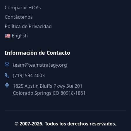
Comparar HOAs
Contáctenos
Política de Privacidad
🇺🇸 English
Información de Contacto
team@teamstrategy.org
(719) 594-4003
1825 Austin Bluffs Pkwy Ste 201
Colorado Springs CO 80918-1861
©
2007-2026
.
Todos los derechos reservados.