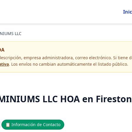
Inic
NIUMS LLC
OA
descripción, empresa administradora, correo electrónico
. Si tiene
ativa
. Los envíos no cambian automáticamente el listado público.
NIUMS LLC HOA en Firestone
📋
Información de Contacto