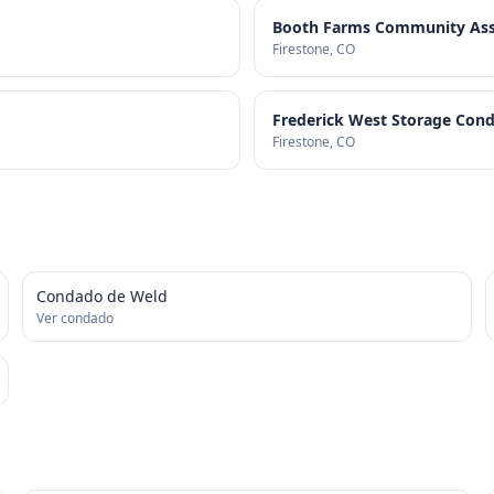
Booth Farms Community Asso
Firestone
, CO
Frederick West Storage Con
Firestone
, CO
Condado de Weld
Ver condado