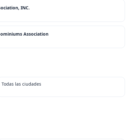
ciation, INC.
dominiums Association
Todas las ciudades