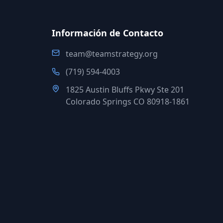
Información de Contacto
team@teamstrategy.org
(719) 594-4003
1825 Austin Bluffs Pkwy Ste 201
Colorado Springs CO 80918-1861