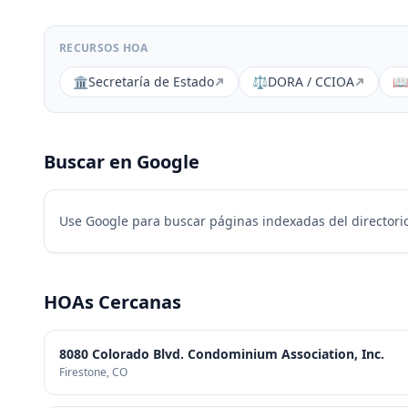
RECURSOS HOA
🏛️
Secretaría de Estado
⚖️
DORA / CCIOA
📖
Buscar en Google
Use Google para buscar páginas indexadas del directorio
HOAs Cercanas
8080 Colorado Blvd. Condominium Association, Inc.
Firestone
, CO