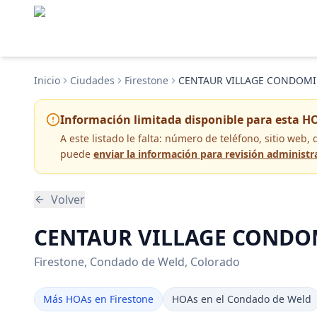
Inicio
Ciudades
Firestone
CENTAUR VILLAGE CONDOMI
Información limitada disponible para esta H
A este listado le falta:
número de teléfono, sitio web, 
puede
enviar la información para revisión administr
Volver
CENTAUR VILLAGE CONDOMI
Firestone
, Condado de Weld
, Colorado
Más HOAs en Firestone
HOAs en el Condado de Weld