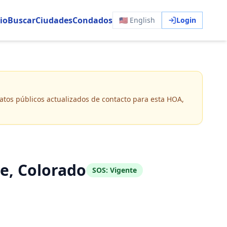
io
Buscar
Ciudades
Condados
🇺🇸 English
Login
 datos públicos actualizados de contacto para esta HOA,
, Colorado
SOS:
Vigente