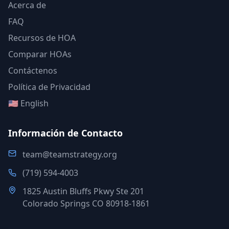
Acerca de
FAQ
Recursos de HOA
Comparar HOAs
Contáctenos
Política de Privacidad
🇺🇸 English
Información de Contacto
team@teamstrategy.org
(719) 594-4003
1825 Austin Bluffs Pkwy Ste 201
Colorado Springs CO 80918-1861