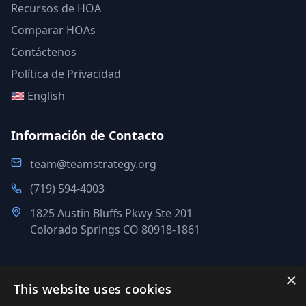
Recursos de HOA
Comparar HOAs
Contáctenos
Política de Privacidad
🇺🇸 English
Información de Contacto
team@teamstrategy.org
(719) 594-4003
1825 Austin Bluffs Pkwy Ste 201
Colorado Springs CO 80918-1861
×
This website uses cookies
©
2007-2026
.
Todos los derechos reservados.