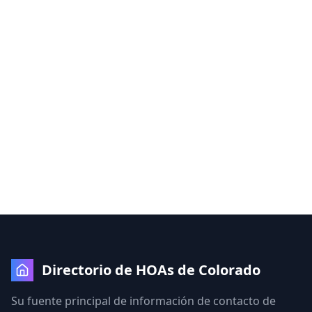
Directorio de HOAs de Colorado
Su fuente principal de información de contacto de