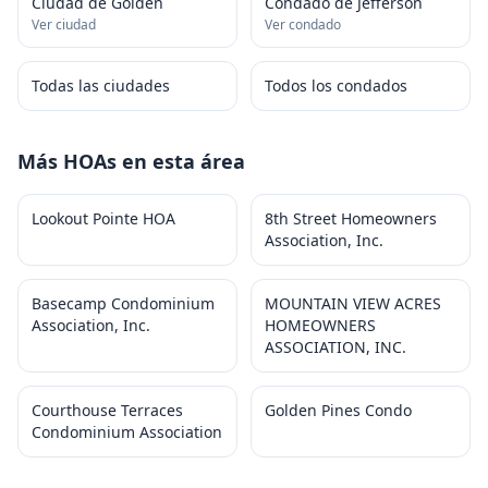
Ciudad de Golden
Condado de Jefferson
Ver ciudad
Ver condado
Todas las ciudades
Todos los condados
Más HOAs en esta área
Lookout Pointe HOA
8th Street Homeowners
Association, Inc.
Basecamp Condominium
MOUNTAIN VIEW ACRES
Association, Inc.
HOMEOWNERS
ASSOCIATION, INC.
Courthouse Terraces
Golden Pines Condo
Condominium Association