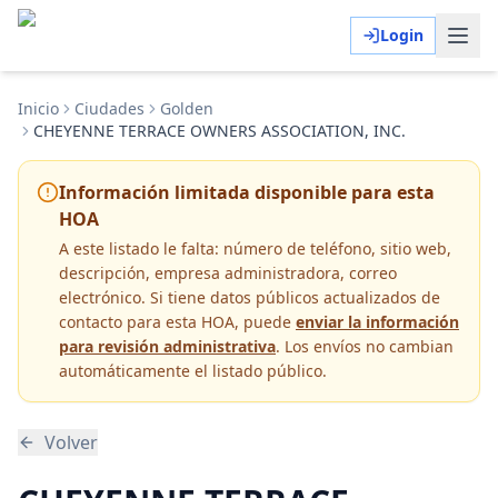
Login
Inicio
Ciudades
Golden
CHEYENNE TERRACE OWNERS ASSOCIATION, INC.
Información limitada disponible para esta
HOA
A este listado le falta:
número de teléfono, sitio web,
descripción, empresa administradora, correo
electrónico
. Si tiene datos públicos actualizados de
contacto para esta HOA, puede
enviar la información
para revisión administrativa
. Los envíos no cambian
automáticamente el listado público.
Volver