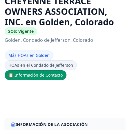
CHEYENNE TERRACE
OWNERS ASSOCIATION,
INC. en Golden, Colorado
SOS:
Vigente
Golden
, Condado de Jefferson
, Colorado
Más HOAs en Golden
HOAs en el Condado de Jefferson
📋
Información de Contacto
INFORMACIÓN DE LA ASOCIACIÓN