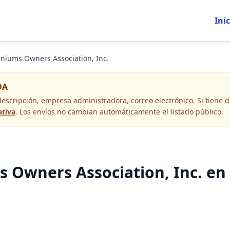
Inic
niums Owners Association, Inc.
OA
descripción, empresa administradora, correo electrónico
. Si tiene
ativa
. Los envíos no cambian automáticamente el listado público.
Owners Association, Inc. en 