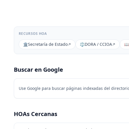
RECURSOS HOA
🏛️
Secretaría de Estado
⚖️
DORA / CCIOA
📖
Buscar en Google
Use Google para buscar páginas indexadas del directorio
HOAs Cercanas