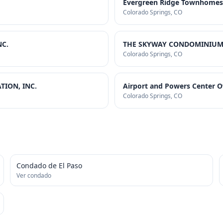
Evergreen Ridge Townhomes 
Colorado Springs
, CO
NC.
THE SKYWAY CONDOMINIUM 
Colorado Springs
, CO
ION, INC.
Airport and Powers Center O
Colorado Springs
, CO
Condado de El Paso
Ver condado