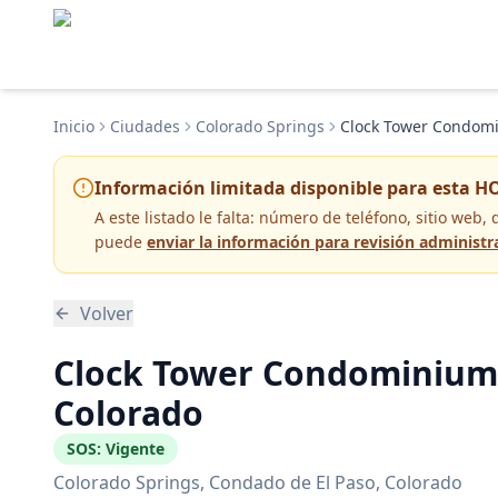
Inicio
Ciudades
Colorado Springs
Clock Tower Condomi
Información limitada disponible para esta H
A este listado le falta:
número de teléfono, sitio web, 
puede
enviar la información para revisión administr
Volver
Clock Tower Condominiums 
Colorado
SOS:
Vigente
Colorado Springs
, Condado de El Paso
, Colorado