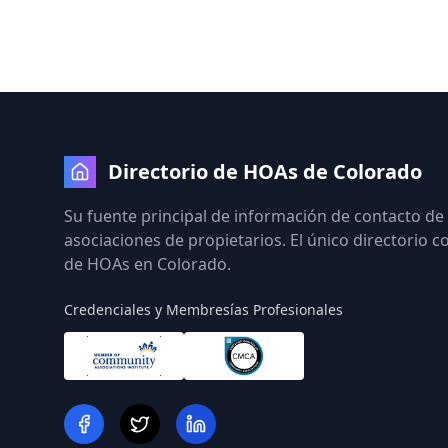
Directorio de HOAs de Colorado
Su fuente principal de información de contacto de
asociaciones de propietarios. El único directorio 
de HOAs en Colorado.
Credenciales y Membresías Profesionales