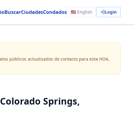
io
Buscar
Ciudades
Condados
🇺🇸 English
Login
 datos públicos actualizados de contacto para esta HOA,
Colorado Springs,