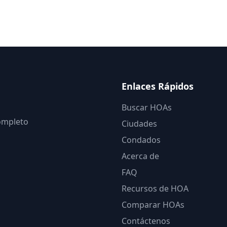
Enlaces Rápidos
Buscar HOAs
completo
Ciudades
Condados
Acerca de
FAQ
Recursos de HOA
Comparar HOAs
Contáctenos