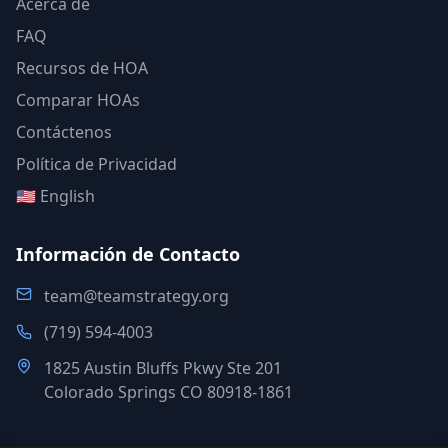
Acerca de
FAQ
Recursos de HOA
Comparar HOAs
Contáctenos
Política de Privacidad
🇺🇸 English
Información de Contacto
team@teamstrategy.org
(719) 594-4003
1825 Austin Bluffs Pkwy Ste 201
Colorado Springs CO 80918-1861