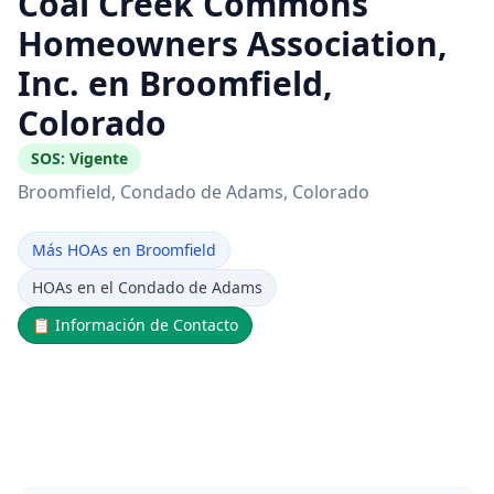
Coal Creek Commons
Homeowners Association,
Inc. en Broomfield,
Colorado
SOS:
Vigente
Broomfield
, Condado de Adams
, Colorado
Más HOAs en Broomfield
HOAs en el Condado de Adams
📋
Información de Contacto