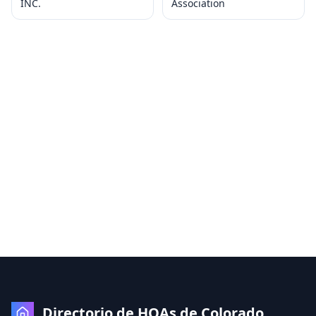
INC.
Association
Directorio de HOAs de Colorado