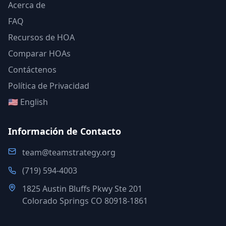
Acerca de
FAQ
Recursos de HOA
Comparar HOAs
Contáctenos
Política de Privacidad
🇺🇸 English
Información de Contacto
team@teamstrategy.org
(719) 594-4003
1825 Austin Bluffs Pkwy Ste 201
Colorado Springs CO 80918-1861