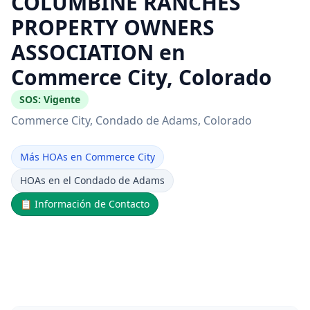
COLUMBINE RANCHES
PROPERTY OWNERS
ASSOCIATION en
Commerce City, Colorado
SOS:
Vigente
Commerce City
, Condado de Adams
, Colorado
Más HOAs en Commerce City
HOAs en el Condado de Adams
📋
Información de Contacto