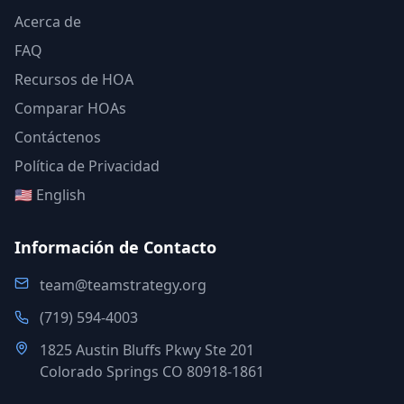
Acerca de
FAQ
Recursos de HOA
Comparar HOAs
Contáctenos
Política de Privacidad
🇺🇸 English
Información de Contacto
team@teamstrategy.org
(719) 594-4003
1825 Austin Bluffs Pkwy Ste 201
Colorado Springs CO 80918-1861