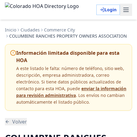
Login
Inicio
Ciudades
Commerce City
COLUMBINE RANCHES PROPERTY OWNERS ASSOCIATION
Información limitada disponible para esta
HOA
A este listado le falta:
número de teléfono, sitio web,
descripción, empresa administradora, correo
electrónico
. Si tiene datos públicos actualizados de
contacto para esta HOA, puede
enviar la información
para revisión administrativa
. Los envíos no cambian
automáticamente el listado público.
Volver