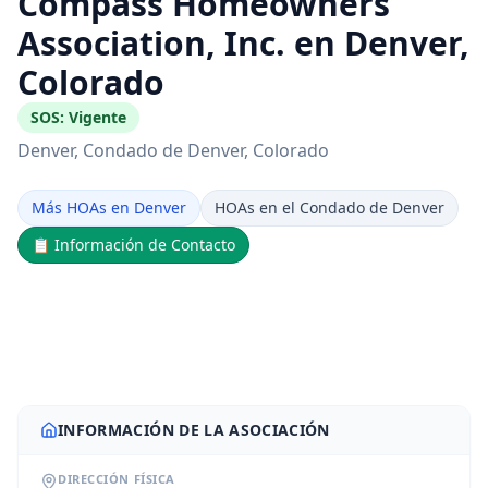
Compass Homeowners
Association, Inc. en Denver,
Colorado
SOS:
Vigente
Denver
, Condado de Denver
, Colorado
Más HOAs en Denver
HOAs en el Condado de Denver
📋
Información de Contacto
INFORMACIÓN DE LA ASOCIACIÓN
DIRECCIÓN FÍSICA