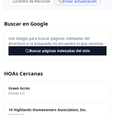
📖
Centro de Recursos
✏️
Enviar actualización
Buscar en Google
Use Google para buscar páginas indexadas del
directorio si la búsqueda no encuentra lo que necesita.
Buscar páginas indexadas del sitio
HOAs Cercanas
Green Acres
Denver
, CO
10 Highlands Homeowners Association, Inc.
Denver
, CO