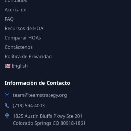
Condados
Acerca de
FAQ
Recursos de HOA
Comparar HOAs
Contáctenos
Política de Privacidad
🇺🇸 English
Información de Contacto
team@teamstrategy.org
(719) 594-4003
1825 Austin Bluffs Pkwy Ste 201
Colorado Springs CO 80918-1861