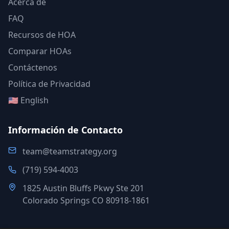
Acerca de
FAQ
Recursos de HOA
Comparar HOAs
Contáctenos
Política de Privacidad
🇺🇸 English
Información de Contacto
team@teamstrategy.org
(719) 594-4003
1825 Austin Bluffs Pkwy Ste 201
Colorado Springs CO 80918-1861