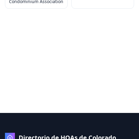
Condominium Association
Directorio de HOAs de Colorado