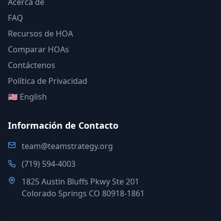
Acerca de
FAQ
Recursos de HOA
Comparar HOAs
Contáctenos
Política de Privacidad
🇺🇸 English
Información de Contacto
team@teamstrategy.org
(719) 594-4003
1825 Austin Bluffs Pkwy Ste 201
Colorado Springs CO 80918-1861