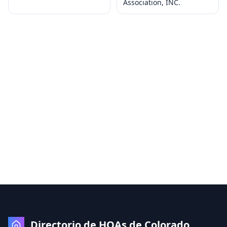
Association, INC.
Directorio de HOAs de Colorado