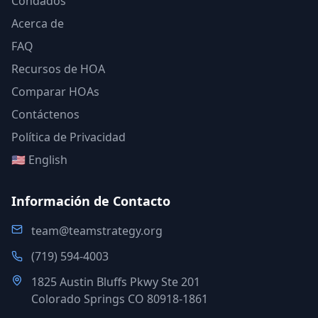
Condados
Acerca de
FAQ
Recursos de HOA
Comparar HOAs
Contáctenos
Política de Privacidad
🇺🇸 English
Información de Contacto
team@teamstrategy.org
(719) 594-4003
1825 Austin Bluffs Pkwy Ste 201
Colorado Springs CO 80918-1861