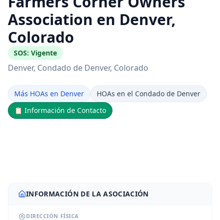
Farmers Corner Owners
Association en Denver,
Colorado
SOS:
Vigente
Denver
, Condado de Denver
, Colorado
Más HOAs en Denver
HOAs en el Condado de Denver
📋
Información de Contacto
INFORMACIÓN DE LA ASOCIACIÓN
DIRECCIÓN FÍSICA