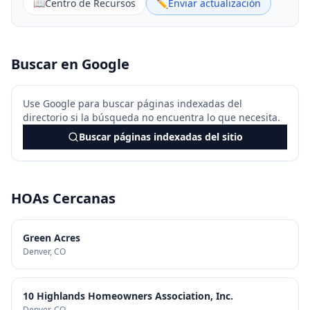
📖
Centro de Recursos
✏️
Enviar actualización
Buscar en Google
Use Google para buscar páginas indexadas del
directorio si la búsqueda no encuentra lo que necesita.
Buscar páginas indexadas del sitio
HOAs Cercanas
Green Acres
Denver
, CO
10 Highlands Homeowners Association, Inc.
Denver
, CO