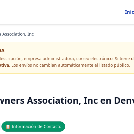
Inic
Association, Inc
OA
descripción, empresa administradora, correo electrónico
. Si tiene
ativa
. Los envíos no cambian automáticamente el listado público.
ers Association, Inc en Denv
📋
Información de Contacto