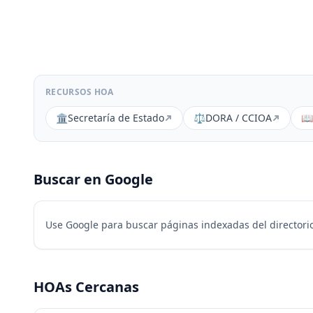
RECURSOS HOA
🏛️
Secretaría de Estado
⚖️
DORA / CCIOA
📖
Buscar en Google
Use Google para buscar páginas indexadas del directorio
HOAs Cercanas