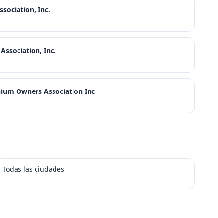
ociation, Inc.
ssociation, Inc.
ium Owners Association Inc
Todas las ciudades