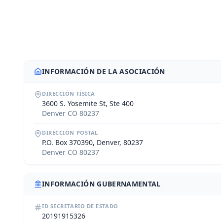
INFORMACIÓN DE LA ASOCIACIÓN
DIRECCIÓN FÍSICA
3600 S. Yosemite St, Ste 400
Denver CO 80237
DIRECCIÓN POSTAL
P.O. Box 370390, Denver, 80237
Denver CO 80237
INFORMACIÓN GUBERNAMENTAL
ID SECRETARIO DE ESTADO
20191915326