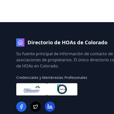
Directorio de HOAs de Colorado
Su fuente principal de información de contacto de
asociaciones de propietarios. El único directorio 
de HOAs en Colorado.
Credenciales y Membresías Profesionales