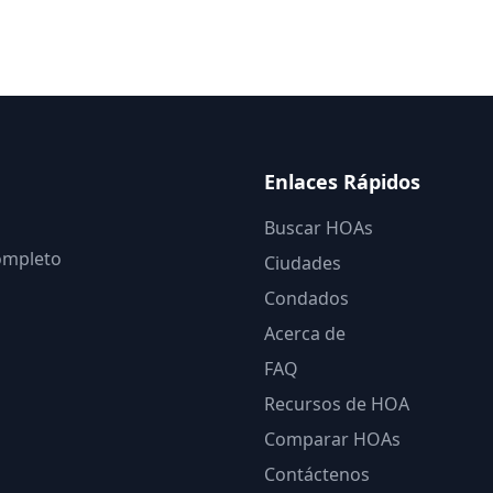
Enlaces Rápidos
Buscar HOAs
completo
Ciudades
Condados
Acerca de
FAQ
Recursos de HOA
Comparar HOAs
Contáctenos