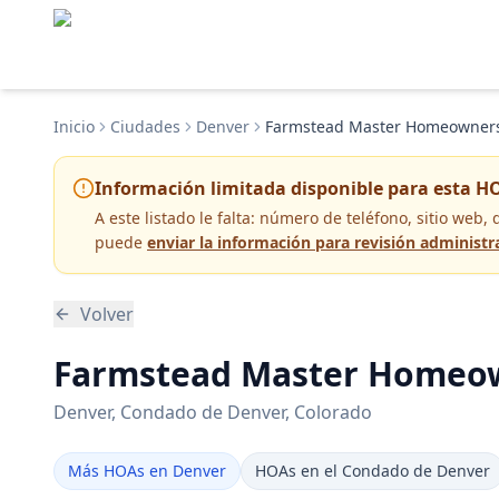
Inicio
Ciudades
Denver
Farmstead Master Homeowners 
Información limitada disponible para esta H
A este listado le falta:
número de teléfono, sitio web, 
puede
enviar la información para revisión administr
Volver
Farmstead Master Homeown
Denver
, Condado de Denver
, Colorado
Más HOAs en Denver
HOAs en el Condado de Denver