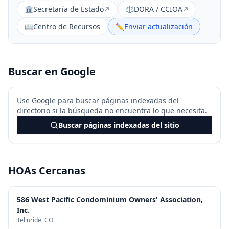
🏛️
Secretaría de Estado
⚖️
DORA / CCIOA
📖
Centro de Recursos
✏️
Enviar actualización
Buscar en Google
Use Google para buscar páginas indexadas del
directorio si la búsqueda no encuentra lo que necesita.
Buscar páginas indexadas del sitio
HOAs Cercanas
586 West Pacific Condominium Owners' Association,
Inc.
Telluride
, CO