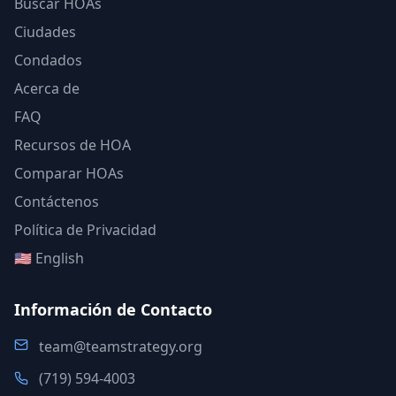
Buscar HOAs
Ciudades
Condados
Acerca de
FAQ
Recursos de HOA
Comparar HOAs
Contáctenos
Política de Privacidad
🇺🇸 English
Información de Contacto
team@teamstrategy.org
(719) 594-4003