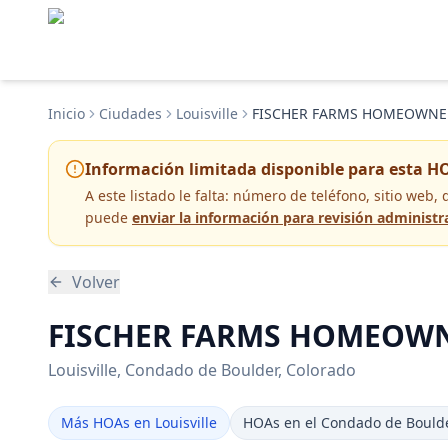
Inicio
Ciudades
Louisville
FISCHER FARMS HOMEOWNER
Información limitada disponible para esta H
A este listado le falta:
número de teléfono, sitio web, 
puede
enviar la información para revisión administr
Volver
FISCHER FARMS HOMEOWNER
Louisville
, Condado de Boulder
, Colorado
Más HOAs en Louisville
HOAs en el Condado de Bould