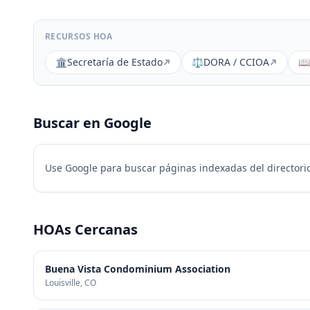
RECURSOS HOA
🏛️
Secretaría de Estado
⚖️
DORA / CCIOA
📖
Buscar en Google
Use Google para buscar páginas indexadas del directorio
HOAs Cercanas
Buena Vista Condominium Association
Louisville
, CO