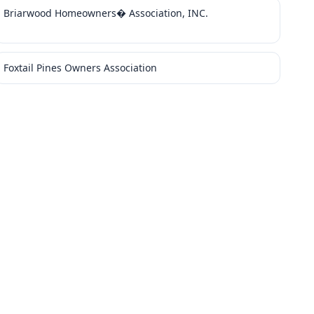
Briarwood Homeowners� Association, INC.
Foxtail Pines Owners Association