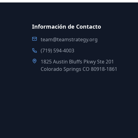
Información de Contacto
team@teamstrategy.org
(719) 594-4003
1825 Austin Bluffs Pkwy Ste 201
Colorado Springs CO 80918-1861