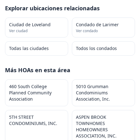
Explorar ubicaciones relacionadas
Ciudad de Loveland
Condado de Larimer
Ver ciudad
Ver condado
Todas las ciudades
Todos los condados
Más HOAs en esta área
460 South College
5010 Grumman
Planned Community
Condominiums
Association
Association, Inc.
5TH STREET
ASPEN BROOK
CONDOMINIUMS, INC.
TOWNHOMES
HOMEOWNERS
ASSOCIATION, INC.