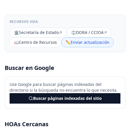
RECURSOS HOA
🏛️
Secretaría de Estado
⚖️
DORA / CCIOA
📖
Centro de Recursos
✏️
Enviar actualización
Buscar en Google
Use Google para buscar páginas indexadas del
directorio si la búsqueda no encuentra lo que necesita.
Buscar páginas indexadas del sitio
HOAs Cercanas