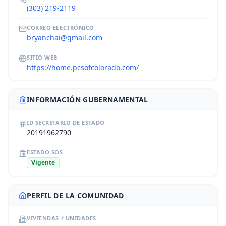
(303) 219-2119
CORREO ELECTRÓNICO
bryanchai@gmail.com
SITIO WEB
https://home.pcsofcolorado.com/
INFORMACIÓN GUBERNAMENTAL
ID SECRETARIO DE ESTADO
20191962790
ESTADO SOS
Vigente
PERFIL DE LA COMUNIDAD
VIVIENDAS / UNIDADES