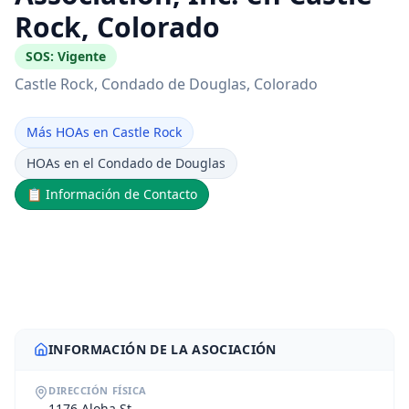
Rock, Colorado
SOS:
Vigente
Castle Rock
, Condado de Douglas
, Colorado
Más HOAs en Castle Rock
HOAs en el Condado de Douglas
📋
Información de Contacto
INFORMACIÓN DE LA ASOCIACIÓN
DIRECCIÓN FÍSICA
1176 Aloha St