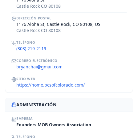
Castle Rock CO 80108
DIRECCIÓN POSTAL
1176 Aloha St, Castle Rock, CO 80108, US
Castle Rock CO 80108
TELÉFONO
(303) 219-2119
CORREO ELECTRÓNICO
bryanchai@gmail.com
SITIO WEB
https://home.pcsofcolorado.com/
ADMINISTRACIÓN
EMPRESA
Founders MOB Owners Association
TELÉFONO