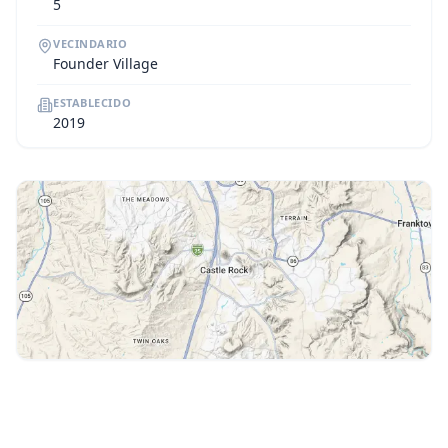
5
VECINDARIO
Founder Village
ESTABLECIDO
2019