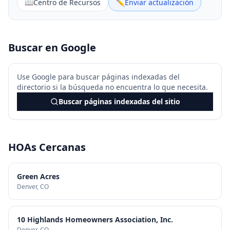
📖
Centro de Recursos
✏️
Enviar actualización
Buscar en Google
Use Google para buscar páginas indexadas del
directorio si la búsqueda no encuentra lo que necesita.
Buscar páginas indexadas del sitio
HOAs Cercanas
Green Acres
Denver
, CO
10 Highlands Homeowners Association, Inc.
Denver
, CO