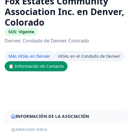
Fox Estates Community
Association Inc. en Denver,
Colorado
SOS:
Vigente
Denver
, Condado de Denver
, Colorado
Más HOAs en Denver
HOAs en el Condado de Denver
📋
Información de Contacto
INFORMACIÓN DE LA ASOCIACIÓN
DIRECCIÓN FÍSICA