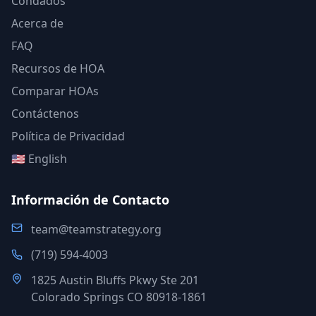
Condados
Acerca de
FAQ
Recursos de HOA
Comparar HOAs
Contáctenos
Política de Privacidad
🇺🇸 English
Información de Contacto
team@teamstrategy.org
(719) 594-4003
1825 Austin Bluffs Pkwy Ste 201
Colorado Springs CO 80918-1861