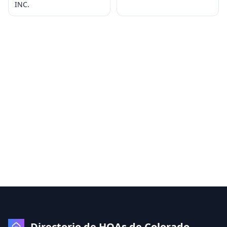
INC.
Directorio de HOAs de Colorado