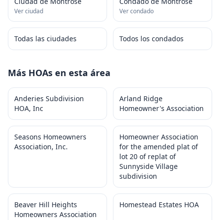
Ciudad de Montrose
Condado de Montrose
Ver ciudad
Ver condado
Todas las ciudades
Todos los condados
Más HOAs en esta área
Anderies Subdivision
Arland Ridge
HOA, Inc
Homeowner's Association
Seasons Homeowners
Homeowner Association
Association, Inc.
for the amended plat of
lot 20 of replat of
Sunnyside Village
subdivision
Beaver Hill Heights
Homestead Estates HOA
Homeowners Association