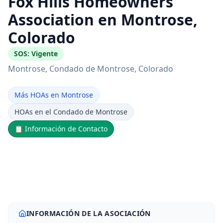
Fox Hills Homeowners
Association en Montrose,
Colorado
SOS:
Vigente
Montrose
, Condado de Montrose
, Colorado
Más HOAs en Montrose
HOAs en el Condado de Montrose
📋
Información de Contacto
INFORMACIÓN DE LA ASOCIACIÓN