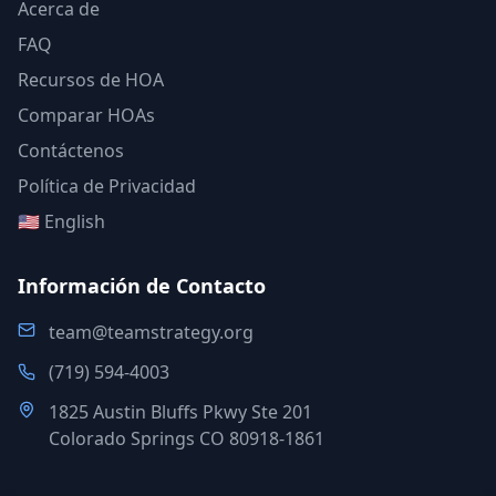
Acerca de
FAQ
Recursos de HOA
Comparar HOAs
Contáctenos
Política de Privacidad
🇺🇸 English
Información de Contacto
team@teamstrategy.org
(719) 594-4003
1825 Austin Bluffs Pkwy Ste 201
Colorado Springs CO 80918-1861