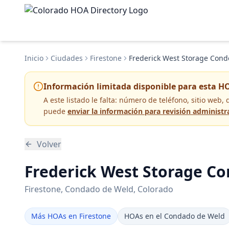
Inicio
Ciudades
Firestone
Frederick West Storage Cond
Información limitada disponible para esta H
A este listado le falta:
número de teléfono, sitio web, 
puede
enviar la información para revisión administr
Volver
Frederick West Storage Co
Firestone
, Condado de Weld
, Colorado
Más HOAs en Firestone
HOAs en el Condado de Weld