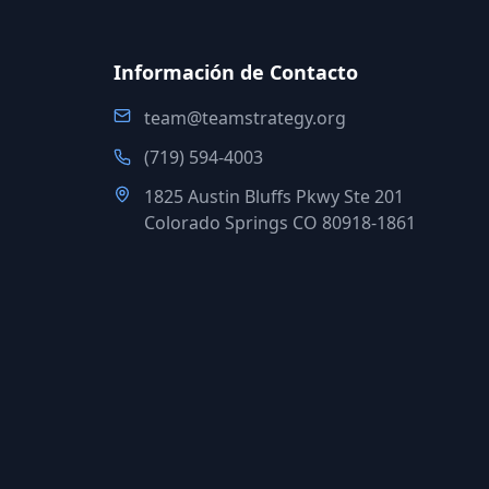
Información de Contacto
team@teamstrategy.org
(719) 594-4003
1825 Austin Bluffs Pkwy Ste 201
Colorado Springs CO 80918-1861