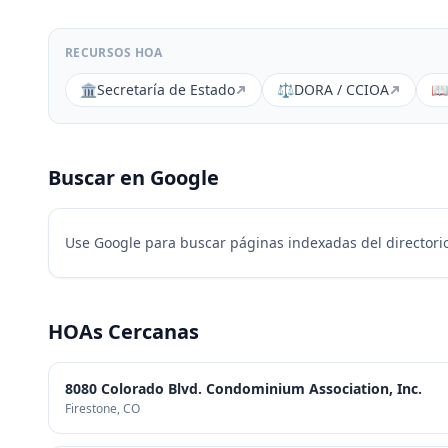
RECURSOS HOA
🏛️
Secretaría de Estado
⚖️
DORA / CCIOA
📖
Buscar en Google
Use Google para buscar páginas indexadas del directorio
HOAs Cercanas
8080 Colorado Blvd. Condominium Association, Inc.
Firestone
, CO