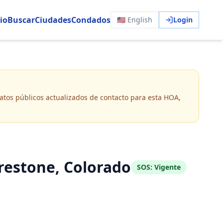
io
Buscar
Ciudades
Condados
🇺🇸 English
Login
 datos públicos actualizados de contacto para esta HOA,
restone, Colorado
SOS:
Vigente