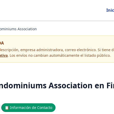
Inic
ominiums Association
OA
descripción, empresa administradora, correo electrónico
. Si tiene
ativa
. Los envíos no cambian automáticamente el listado público.
ndominiums Association en Fi
📋
Información de Contacto