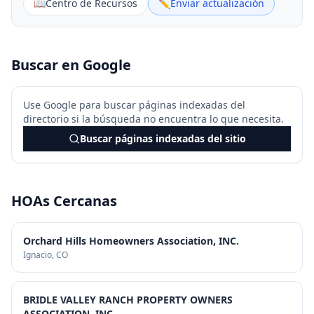
📖
Centro de Recursos
✏️
Enviar actualización
Buscar en Google
Use Google para buscar páginas indexadas del
directorio si la búsqueda no encuentra lo que necesita.
Buscar páginas indexadas del sitio
HOAs Cercanas
Orchard Hills Homeowners Association, INC.
Ignacio
, CO
BRIDLE VALLEY RANCH PROPERTY OWNERS
ASSOCIATION, INC.