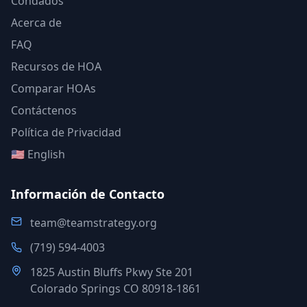
Condados
Acerca de
FAQ
Recursos de HOA
Comparar HOAs
Contáctenos
Política de Privacidad
🇺🇸 English
Información de Contacto
team@teamstrategy.org
(719) 594-4003
1825 Austin Bluffs Pkwy Ste 201
Colorado Springs CO 80918-1861