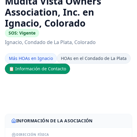
Mudita Vista Owners
Association, Inc. en
Ignacio, Colorado
SOS:
Vigente
Ignacio
, Condado de La Plata
, Colorado
Más HOAs en Ignacio
HOAs en el Condado de La Plata
📋
Información de Contacto
INFORMACIÓN DE LA ASOCIACIÓN
DIRECCIÓN FÍSICA