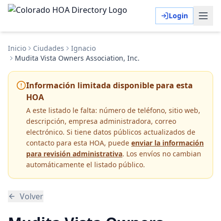
Login
Inicio
Ciudades
Ignacio
Mudita Vista Owners Association, Inc.
Información limitada disponible para esta
HOA
A este listado le falta:
número de teléfono, sitio web,
descripción, empresa administradora, correo
electrónico
. Si tiene datos públicos actualizados de
contacto para esta HOA, puede
enviar la información
para revisión administrativa
. Los envíos no cambian
automáticamente el listado público.
Volver