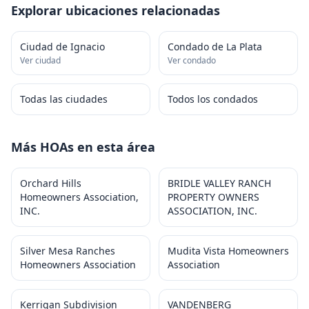
Explorar ubicaciones relacionadas
Ciudad de Ignacio
Condado de La Plata
Ver ciudad
Ver condado
Todas las ciudades
Todos los condados
Más HOAs en esta área
Orchard Hills
BRIDLE VALLEY RANCH
Homeowners Association,
PROPERTY OWNERS
INC.
ASSOCIATION, INC.
Silver Mesa Ranches
Mudita Vista Homeowners
Homeowners Association
Association
Kerrigan Subdivision
VANDENBERG