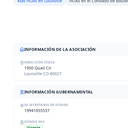
Más HOAs en Louisville
HOAs en el Condado de Bould
INFORMACIÓN DE LA ASOCIACIÓN
DIRECCIÓN FÍSICA
1950 Quail Cir
Louisville CO 80027
INFORMACIÓN GUBERNAMENTAL
ID SECRETARIO DE ESTADO
19941055537
ESTADO SOS
Vigente