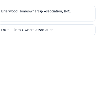
Briarwood Homeowners� Association, INC.
Foxtail Pines Owners Association