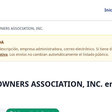
Inic
ERS ASSOCIATION, INC.
OA
descripción, empresa administradora, correo electrónico
. Si tiene
ativa
. Los envíos no cambian automáticamente el listado público.
ERS ASSOCIATION, INC. en L