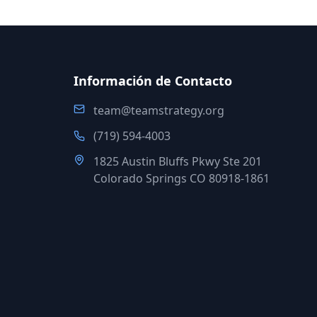
Información de Contacto
team@teamstrategy.org
(719) 594-4003
1825 Austin Bluffs Pkwy Ste 201
Colorado Springs CO 80918-1861