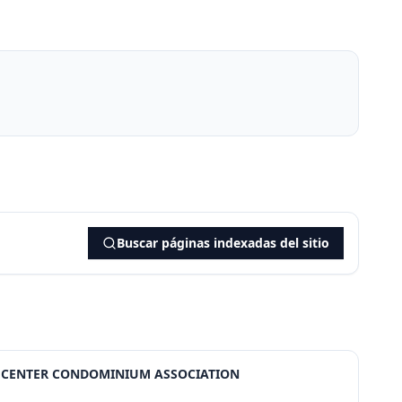
Buscar páginas indexadas del sitio
S CENTER CONDOMINIUM ASSOCIATION