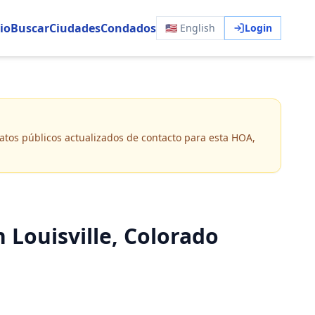
io
Buscar
Ciudades
Condados
🇺🇸 English
Login
 datos públicos actualizados de contacto para esta HOA,
ouisville, Colorado