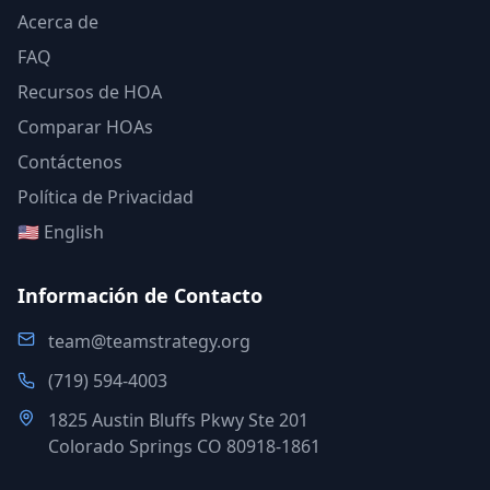
Acerca de
FAQ
Recursos de HOA
Comparar HOAs
Contáctenos
Política de Privacidad
🇺🇸 English
Información de Contacto
team@teamstrategy.org
(719) 594-4003
1825 Austin Bluffs Pkwy Ste 201
Colorado Springs CO 80918-1861