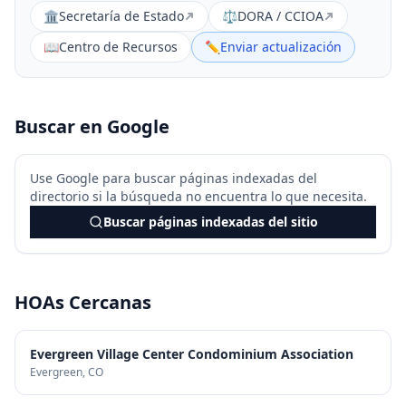
🏛️
Secretaría de Estado
⚖️
DORA / CCIOA
📖
Centro de Recursos
✏️
Enviar actualización
Buscar en Google
Use Google para buscar páginas indexadas del
directorio si la búsqueda no encuentra lo que necesita.
Buscar páginas indexadas del sitio
HOAs Cercanas
Evergreen Village Center Condominium Association
Evergreen
, CO