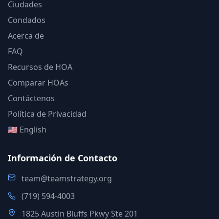
Ciudades
Condados
Acerca de
FAQ
Recursos de HOA
Comparar HOAs
Contáctenos
Política de Privacidad
🇺🇸 English
Información de Contacto
team@teamstrategy.org
(719) 594-4003
1825 Austin Bluffs Pkwy Ste 201