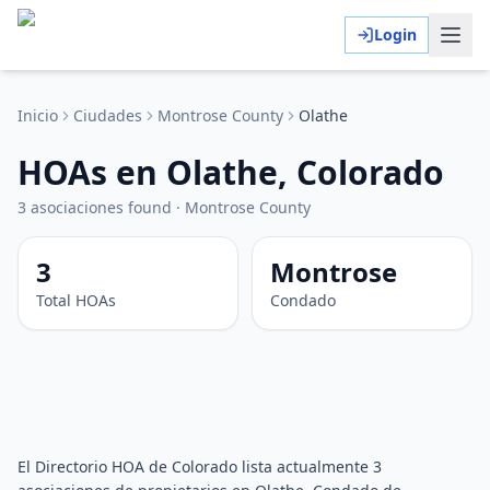
Login
Inicio
Ciudades
Montrose
County
Olathe
HOAs en Olathe, Colorado
3
asociaciones
found
·
Montrose
County
3
Montrose
Total HOAs
Condado
El Directorio HOA de Colorado lista actualmente 3