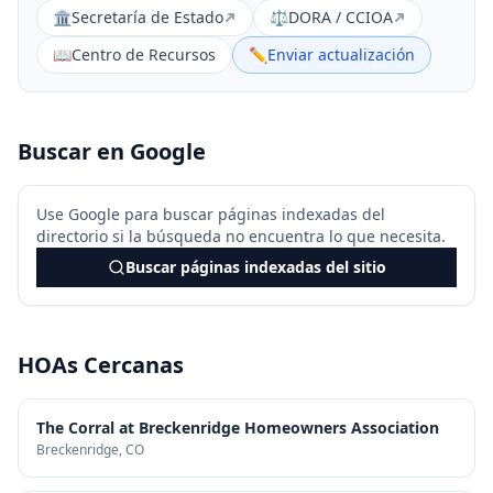
🏛️
Secretaría de Estado
⚖️
DORA / CCIOA
📖
Centro de Recursos
✏️
Enviar actualización
Buscar en Google
Use Google para buscar páginas indexadas del
directorio si la búsqueda no encuentra lo que necesita.
Buscar páginas indexadas del sitio
HOAs Cercanas
The Corral at Breckenridge Homeowners Association
Breckenridge
, CO