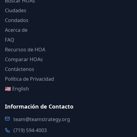
Buscar HOAs
Ciudades
Condados
Acerca de
FAQ
Recursos de HOA
Comparar HOAs
Contáctenos
Política de Privacidad
🇺🇸 English
Información de Contacto
team@teamstrategy.org
(719) 594-4003