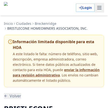
Login
Inicio
Ciudades
Breckenridge
BRISTLECONE HOMEOWNERS ASSOCIATION, INC.
Información limitada disponible para esta
HOA
A este listado le falta:
número de teléfono, sitio web,
descripción, empresa administradora, correo
electrónico
. Si tiene datos públicos actualizados de
contacto para esta HOA, puede
enviar la información
para revisión administrativa
. Los envíos no cambian
automáticamente el listado público.
Volver