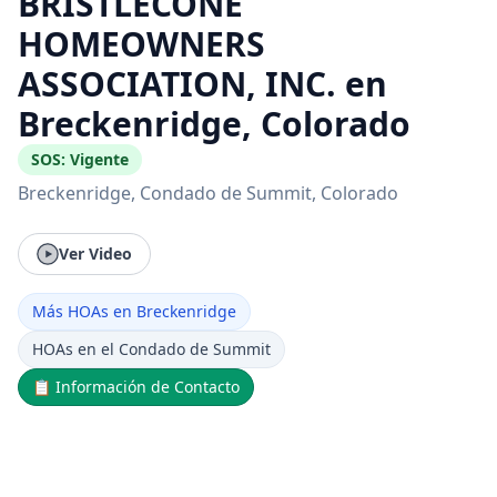
BRISTLECONE
HOMEOWNERS
ASSOCIATION, INC. en
Breckenridge, Colorado
SOS:
Vigente
Breckenridge
, Condado de Summit
, Colorado
Ver Video
Más HOAs en Breckenridge
HOAs en el Condado de Summit
📋
Información de Contacto