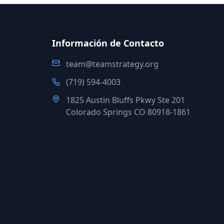
Información de Contacto
team@teamstrategy.org
(719) 594-4003
1825 Austin Bluffs Pkwy Ste 201
Colorado Springs CO 80918-1861