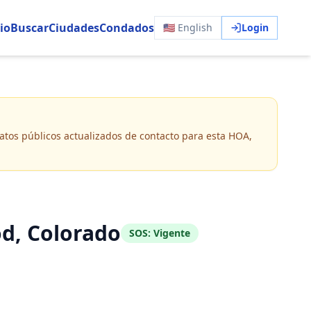
io
Buscar
Ciudades
Condados
🇺🇸 English
Login
 datos públicos actualizados de contacto para esta HOA,
d, Colorado
SOS:
Vigente