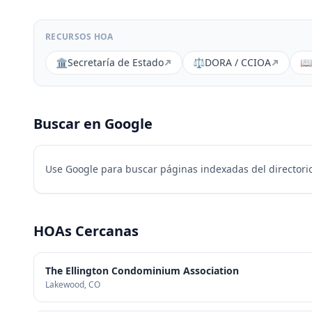
RECURSOS HOA
🏛️
Secretaría de Estado
⚖️
DORA / CCIOA
📖
Buscar en Google
Use Google para buscar páginas indexadas del directorio
HOAs Cercanas
The Ellington Condominium Association
Lakewood
, CO