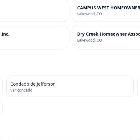
CAMPUS WEST HOMEOWNERS
Lakewood
, CO
 Inc.
Dry Creek Homeowner Associa
Lakewood
, CO
Condado de Jefferson
Ver condado