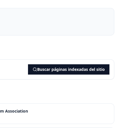
Buscar páginas indexadas del sitio
um Association