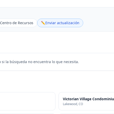
Centro de Recursos
✏️
Enviar actualización
 si la búsqueda no encuentra lo que necesita.
Victorian Village Condomini
Lakewood
, CO