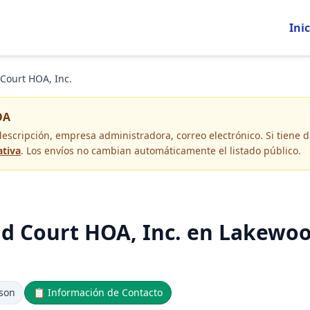
Inic
Court HOA, Inc.
OA
descripción, empresa administradora, correo electrónico
. Si tiene
ativa
. Los envíos no cambian automáticamente el listado público.
d Court HOA, Inc. en Lakewoo
rson
📋
Información de Contacto