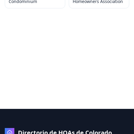
Condominium
Homeowners Association
Directorio de HOAs de Colorado