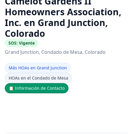
Camelot Gardens II
Homeowners Association,
Inc. en Grand Junction,
Colorado
SOS:
Vigente
Grand Junction
, Condado de Mesa
, Colorado
Más HOAs en Grand Junction
HOAs en el Condado de Mesa
📋
Información de Contacto