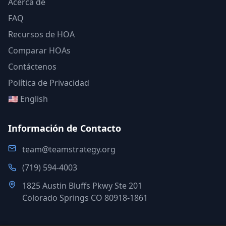
Acerca de
FAQ
Recursos de HOA
Comparar HOAs
Contáctenos
Política de Privacidad
🇺🇸 English
Información de Contacto
team@teamstrategy.org
(719) 594-4003
1825 Austin Bluffs Pkwy Ste 201
Colorado Springs CO 80918-1861