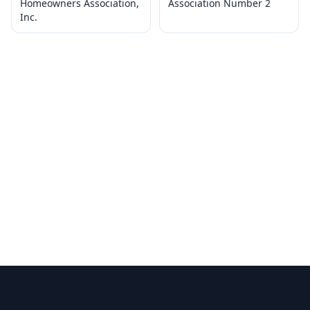
Homeowners Association,
Association Number 2
Inc.