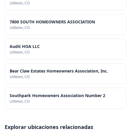
Littleton
, CO
7800 SOUTH HOMEOWNERS ASSOCIATION
Littleton
, CO
Audit HOA LLC
Littleton
, CO
Bear Claw Estates Homeowners Association, Inc.
Littleton
, CO
Southpark Homeowners Association Number 2
Littleton
, CO
Explorar ubicaciones relacionadas