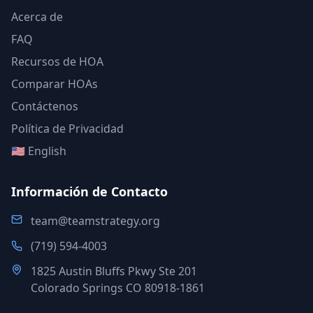
Acerca de
FAQ
Recursos de HOA
Comparar HOAs
Contáctenos
Política de Privacidad
🇺🇸 English
Información de Contacto
team@teamstrategy.org
(719) 594-4003
1825 Austin Bluffs Pkwy Ste 201
Colorado Springs CO 80918-1861