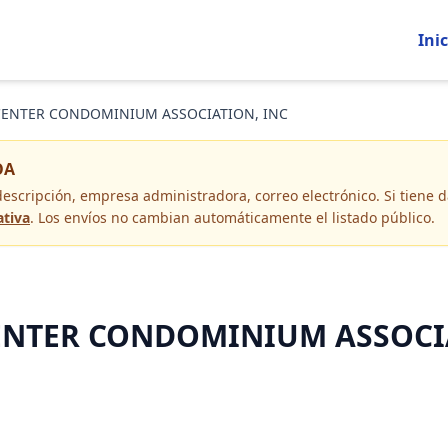
Inic
CENTER CONDOMINIUM ASSOCIATION, INC
OA
descripción, empresa administradora, correo electrónico
. Si tiene
ativa
. Los envíos no cambian automáticamente el listado público.
ENTER CONDOMINIUM ASSOCIA