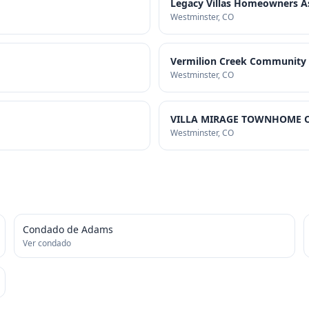
Legacy Villas Homeowners A
Westminster
, CO
Vermilion Creek Community A
Westminster
, CO
VILLA MIRAGE TOWNHOME O
Westminster
, CO
Condado de Adams
Ver condado