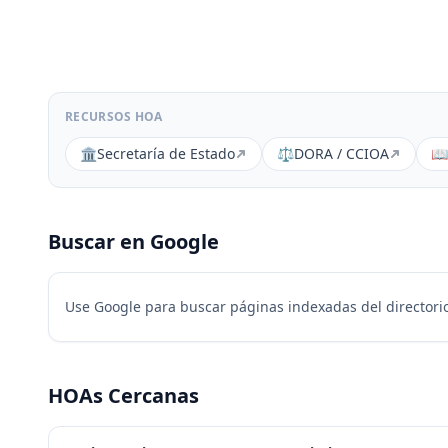
RECURSOS HOA
🏛️
Secretaría de Estado
⚖️
DORA / CCIOA
📖
Buscar en Google
Use Google para buscar páginas indexadas del directorio
HOAs Cercanas