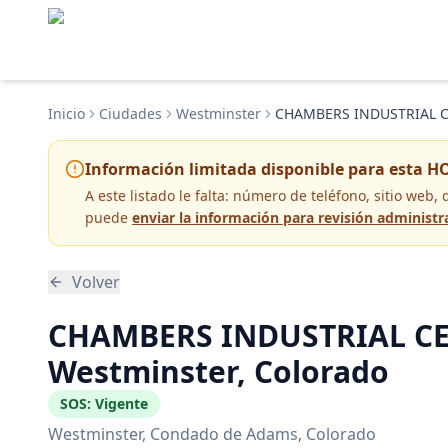
Inicio
Ciudades
Westminster
CHAMBERS INDUSTRIAL 
Información limitada disponible para esta H
A este listado le falta:
número de teléfono, sitio web, 
puede
enviar la información para revisión administr
Volver
CHAMBERS INDUSTRIAL C
Westminster, Colorado
SOS:
Vigente
Westminster
, Condado de Adams
, Colorado