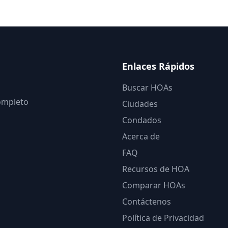
Enlaces Rápidos
Buscar HOAs
completo
Ciudades
Condados
Acerca de
FAQ
Recursos de HOA
Comparar HOAs
Contáctenos
Política de Privacidad