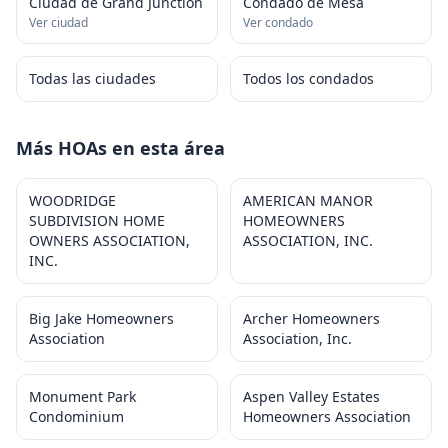
Ciudad de Grand Junction
Condado de Mesa
Ver ciudad
Ver condado
Todas las ciudades
Todos los condados
Más HOAs en esta área
WOODRIDGE
AMERICAN MANOR
SUBDIVISION HOME
HOMEOWNERS
OWNERS ASSOCIATION,
ASSOCIATION, INC.
INC.
Big Jake Homeowners
Archer Homeowners
Association
Association, Inc.
Monument Park
Aspen Valley Estates
Condominium
Homeowners Association