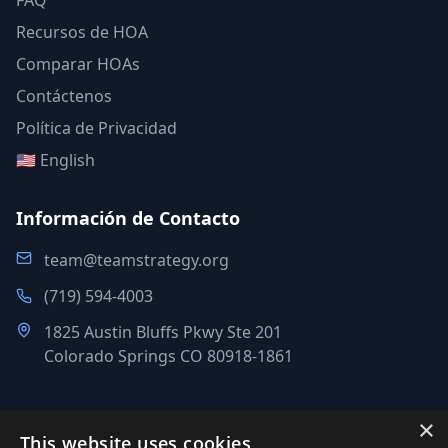
FAQ
Recursos de HOA
Comparar HOAs
Contáctenos
Política de Privacidad
🇺🇸 English
Información de Contacto
team@teamstrategy.org
(719) 594-4003
1825 Austin Bluffs Pkwy Ste 201
Colorado Springs CO 80918-1861
×
This website uses cookies