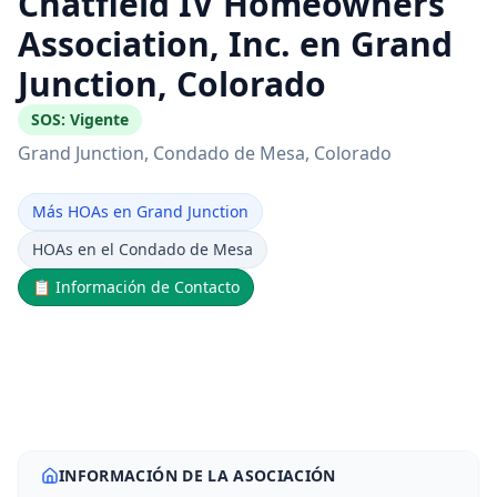
Chatfield IV Homeowners
Association, Inc. en Grand
Junction, Colorado
SOS:
Vigente
Grand Junction
, Condado de Mesa
, Colorado
Más HOAs en Grand Junction
HOAs en el Condado de Mesa
📋
Información de Contacto
INFORMACIÓN DE LA ASOCIACIÓN