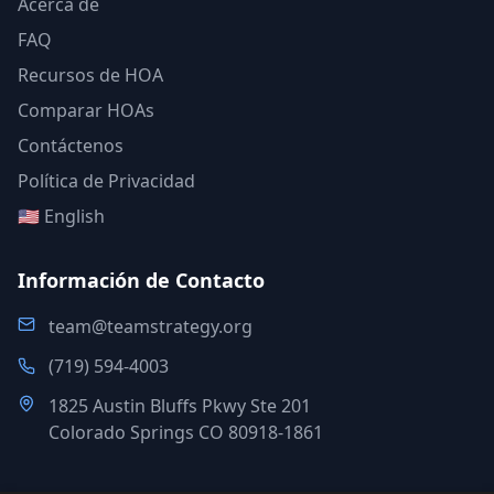
Acerca de
FAQ
Recursos de HOA
Comparar HOAs
Contáctenos
Política de Privacidad
🇺🇸 English
Información de Contacto
team@teamstrategy.org
(719) 594-4003
1825 Austin Bluffs Pkwy Ste 201
Colorado Springs CO 80918-1861