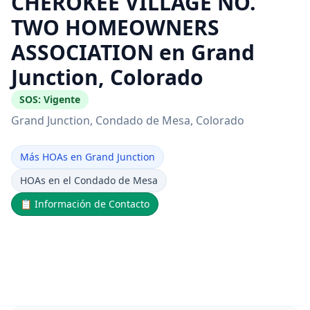
CHEROKEE VILLAGE NO.
TWO HOMEOWNERS
ASSOCIATION en Grand
Junction, Colorado
SOS:
Vigente
Grand Junction
, Condado de Mesa
, Colorado
Más HOAs en Grand Junction
HOAs en el Condado de Mesa
📋
Información de Contacto