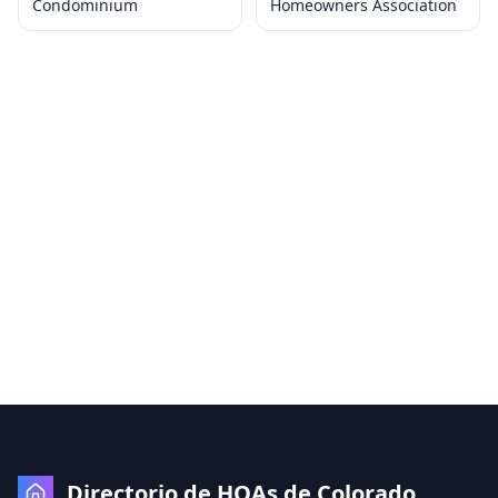
Condominium
Homeowners Association
Directorio de HOAs de Colorado