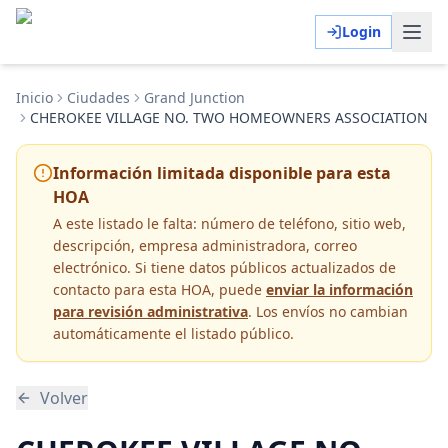
Login
Inicio
Ciudades
Grand Junction
CHEROKEE VILLAGE NO. TWO HOMEOWNERS ASSOCIATION
Información limitada disponible para esta
HOA
A este listado le falta:
número de teléfono, sitio web,
descripción, empresa administradora, correo
electrónico
. Si tiene datos públicos actualizados de
contacto para esta HOA, puede
enviar la información
para revisión administrativa
. Los envíos no cambian
automáticamente el listado público.
Volver