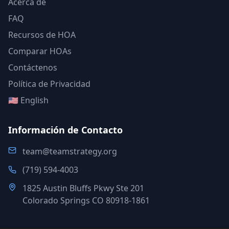
Acerca de
FAQ
Recursos de HOA
Comparar HOAs
Contáctenos
Política de Privacidad
🇺🇸 English
Información de Contacto
team@teamstrategy.org
(719) 594-4003
1825 Austin Bluffs Pkwy Ste 201
Colorado Springs CO 80918-1861