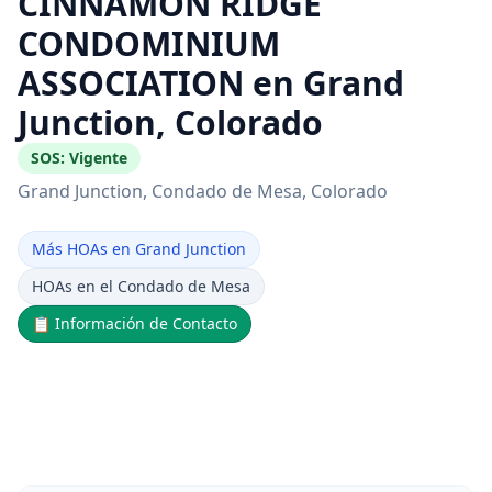
CINNAMON RIDGE
CONDOMINIUM
ASSOCIATION en Grand
Junction, Colorado
SOS:
Vigente
Grand Junction
, Condado de Mesa
, Colorado
Más HOAs en Grand Junction
HOAs en el Condado de Mesa
📋
Información de Contacto