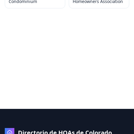
Condominium
Homeowners Association
Directorio de HOAs de Colorado