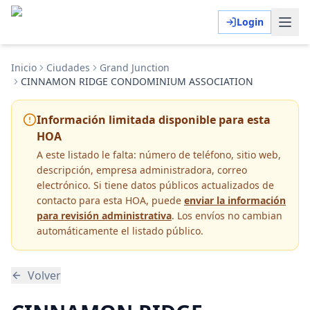
Login
Inicio
Ciudades
Grand Junction
CINNAMON RIDGE CONDOMINIUM ASSOCIATION
Información limitada disponible para esta
HOA
A este listado le falta:
número de teléfono, sitio web,
descripción, empresa administradora, correo
electrónico
. Si tiene datos públicos actualizados de
contacto para esta HOA, puede
enviar la información
para revisión administrativa
. Los envíos no cambian
automáticamente el listado público.
Volver