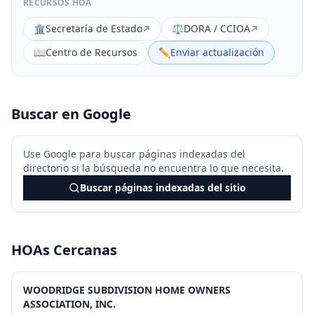
RECURSOS HOA
🏛️
Secretaría de Estado
⚖️
DORA / CCIOA
📖
Centro de Recursos
✏️
Enviar actualización
Buscar en Google
Use Google para buscar páginas indexadas del
directorio si la búsqueda no encuentra lo que necesita.
Buscar páginas indexadas del sitio
HOAs Cercanas
WOODRIDGE SUBDIVISION HOME OWNERS
ASSOCIATION, INC.