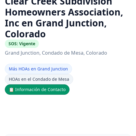
Clear Creek Subdivision
Homeowners Association,
Inc en Grand Junction,
Colorado
SOS:
Vigente
Grand Junction
, Condado de Mesa
, Colorado
Más HOAs en Grand Junction
HOAs en el Condado de Mesa
📋
Información de Contacto