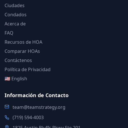
Ciudades
Condados
Acerca de
FAQ
Recursos de HOA
Comparar HOAs
Contáctenos
Política de Privacidad
🇺🇸 English
Información de Contacto
team@teamstrategy.org
(719) 594-4003
1825 Austin Bluffs Pkwy Ste 201