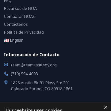
FAQ
Recursos de HOA
Comparar HOAs
Contáctenos
Política de Privacidad
🇺🇸 English
Información de Contacto
team@teamstrategy.org
(719) 594-4003
1825 Austin Bluffs Pkwy Ste 201
Colorado Springs CO 80918-1861
×
This website uses cookies