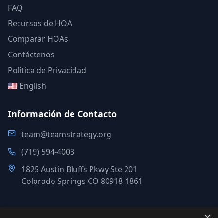
FAQ
Recursos de HOA
Comparar HOAs
Contáctenos
Política de Privacidad
🇺🇸 English
Información de Contacto
team@teamstrategy.org
(719) 594-4003
1825 Austin Bluffs Pkwy Ste 201
Colorado Springs CO 80918-1861
×