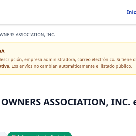
Inic
WNERS ASSOCIATION, INC.
OA
descripción, empresa administradora, correo electrónico
. Si tiene
ativa
. Los envíos no cambian automáticamente el listado público.
OWNERS ASSOCIATION, INC. e