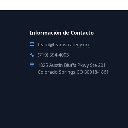
Información de Contacto
team@teamstrategy.org
(719) 594-4003
1825 Austin Bluffs Pkwy Ste 201
Colorado Springs CO 80918-1861