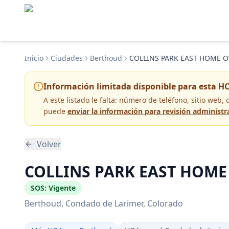
Inicio
Ciudades
Berthoud
COLLINS PARK EAST HOME O
Información limitada disponible para esta H
A este listado le falta:
número de teléfono, sitio web, 
puede
enviar la información para revisión administr
Volver
COLLINS PARK EAST HOME 
SOS:
Vigente
Berthoud
, Condado de Larimer
, Colorado