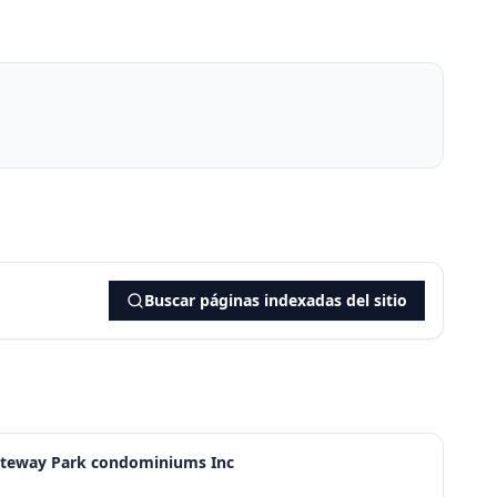
Buscar páginas indexadas del sitio
Gateway Park condominiums Inc