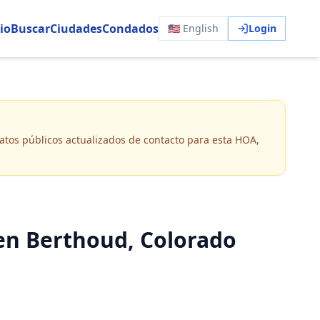
io
Buscar
Ciudades
Condados
🇺🇸 English
Login
 datos públicos actualizados de contacto para esta HOA,
n Berthoud, Colorado