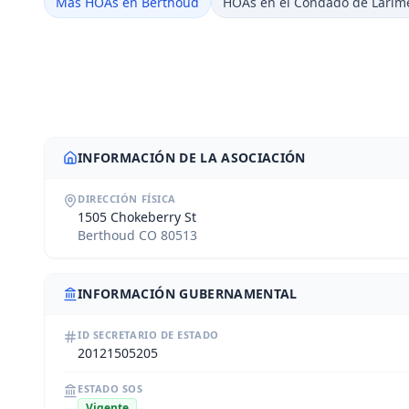
Más HOAs en Berthoud
HOAs en el Condado de Larim
INFORMACIÓN DE LA ASOCIACIÓN
DIRECCIÓN FÍSICA
1505 Chokeberry St
Berthoud CO 80513
INFORMACIÓN GUBERNAMENTAL
ID SECRETARIO DE ESTADO
20121505205
ESTADO SOS
Vigente