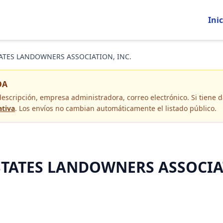
Inic
TES LANDOWNERS ASSOCIATION, INC.
OA
descripción, empresa administradora, correo electrónico
. Si tiene
ativa
. Los envíos no cambian automáticamente el listado público.
TES LANDOWNERS ASSOCIATION