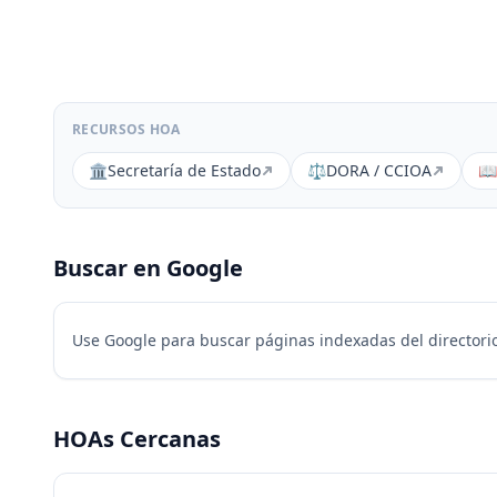
RECURSOS HOA
🏛️
Secretaría de Estado
⚖️
DORA / CCIOA
📖
Buscar en Google
Use Google para buscar páginas indexadas del directorio
HOAs Cercanas