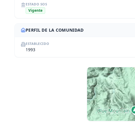
ESTADO SOS
Vigente
PERFIL DE LA COMUNIDAD
ESTABLECIDO
1993