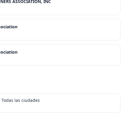
NERS ASSOCIATION, INC
ociation
ociation
Todas las ciudades