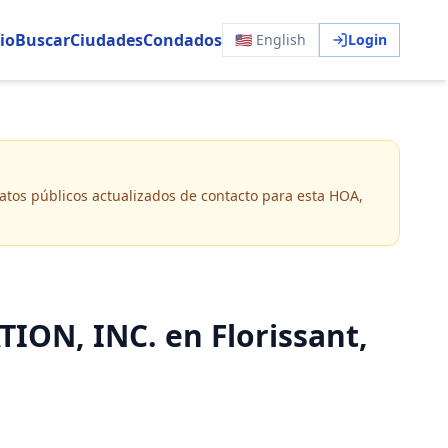
io
Buscar
Ciudades
Condados
🇺🇸 English
Login
 datos públicos actualizados de contacto para esta HOA,
, INC. en Florissant,