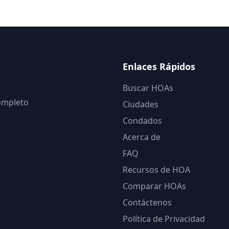
Enlaces Rápidos
Buscar HOAs
completo
Ciudades
Condados
Acerca de
FAQ
Recursos de HOA
Comparar HOAs
Contáctenos
Política de Privacidad