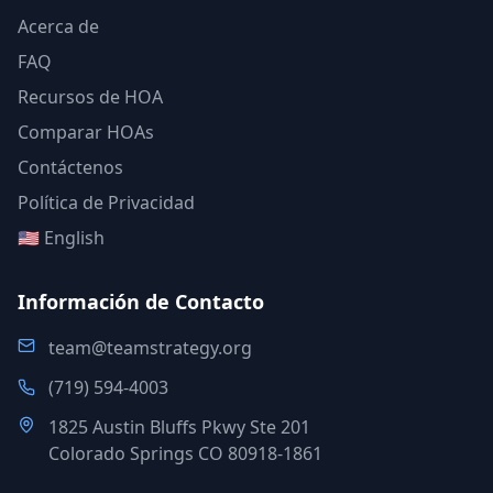
Acerca de
FAQ
Recursos de HOA
Comparar HOAs
Contáctenos
Política de Privacidad
🇺🇸 English
Información de Contacto
team@teamstrategy.org
(719) 594-4003
1825 Austin Bluffs Pkwy Ste 201
Colorado Springs CO 80918-1861