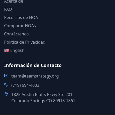
Acerca de
FAQ
Recursos de HOA
Comparar HOAs
Contáctenos
Política de Privacidad
🇺🇸 English
Información de Contacto
team@teamstrategy.org
(719) 594-4003
1825 Austin Bluffs Pkwy Ste 201
Colorado Springs CO 80918-1861