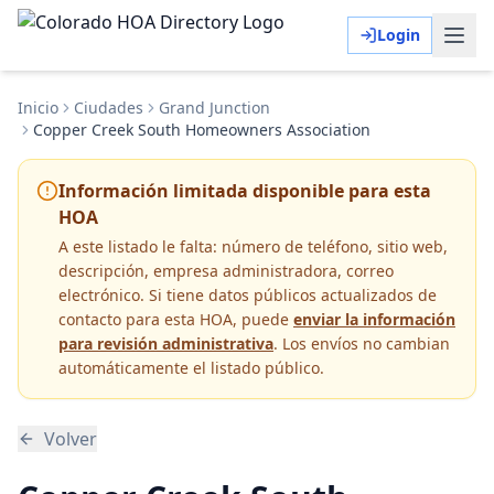
Login
Inicio
Ciudades
Grand Junction
Copper Creek South Homeowners Association
Información limitada disponible para esta
HOA
A este listado le falta:
número de teléfono, sitio web,
descripción, empresa administradora, correo
electrónico
. Si tiene datos públicos actualizados de
contacto para esta HOA, puede
enviar la información
para revisión administrativa
. Los envíos no cambian
automáticamente el listado público.
Volver