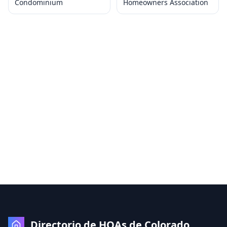
Condominium
Homeowners Association
Directorio de HOAs de Colorado