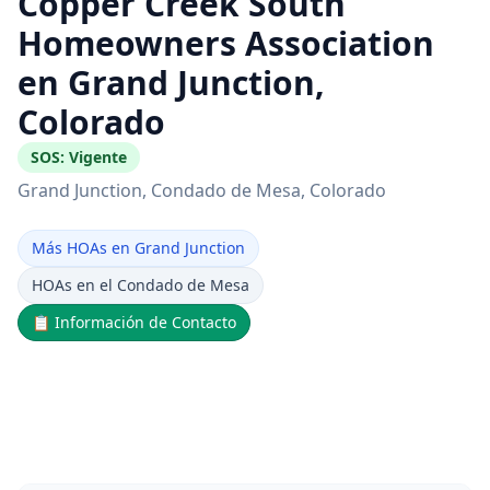
Copper Creek South
Homeowners Association
en Grand Junction,
Colorado
SOS:
Vigente
Grand Junction
, Condado de Mesa
, Colorado
Más HOAs en Grand Junction
HOAs en el Condado de Mesa
📋
Información de Contacto